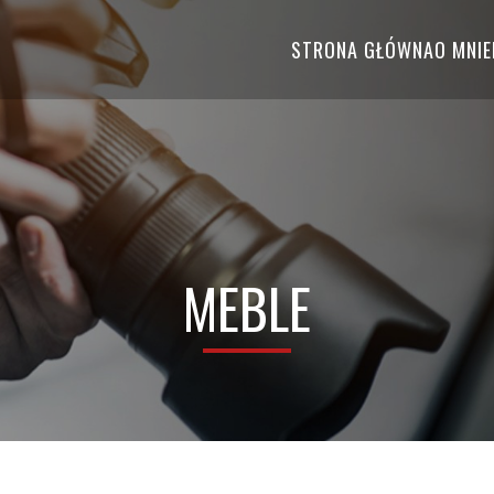
STRONA GŁÓWNA
O MNIE
MEBLE