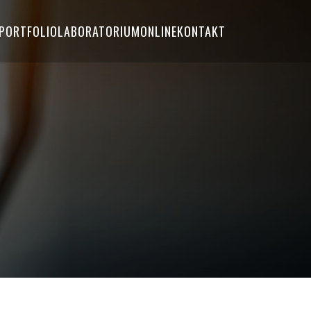
PORTFOLIO
LABORATORIUM
ONLINE
KONTAKT